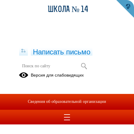
ШКОЛА № 14
Написать письмо
Лето - это маленькая жизнь
Версия для слабовидящих
лето 2020
Лето 2021
лето 2022
Лето 2023
лето 2024
лето 2025
Сведения об образовательной организации
лето 2026