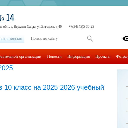
№ 14
 обл., г. Верхняя Салда, ул.Энгельса, д.40
+7(34345)5-35-25
сать письмо
овательной организации
Новости
Информация
Проекты
Фотоа
2025
в 10 класс на 2025-2026 учебный