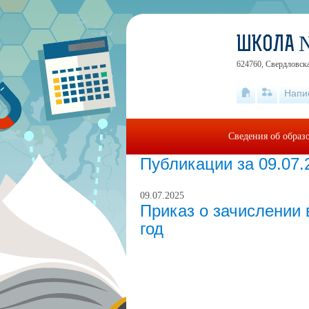
ШКОЛА 
624760, Свердловская
Напи
Сведения об образ
Публикации за 09.07.
09.07.2025
Приказ о зачислении 
год