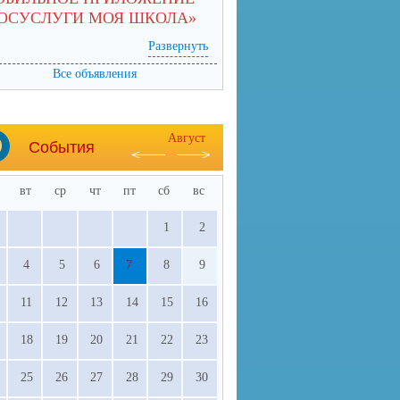
ГОСУСЛУГИ МОЯ ШКОЛА»
Развернуть
Все объявления
Август
События
вт
ср
чт
пт
сб
вс
1
2
4
5
6
7
8
9
11
12
13
14
15
16
18
19
20
21
22
23
25
26
27
28
29
30