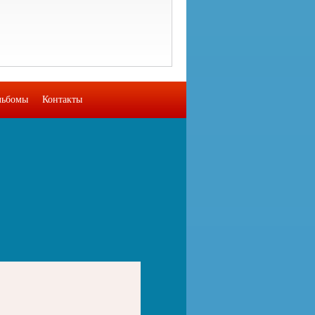
льбомы
Контакты