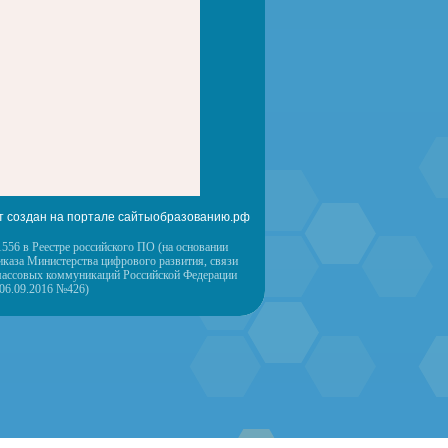
т создан на портале сайтыобразованию.рф
556 в Реестре российского ПО (на основании
иказа Министерства цифрового развития, связи
массовых коммуникаций Российской Федерации
 06.09.2016 №426)