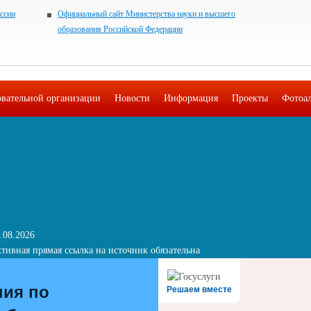
ссии
Официальный сайт Министерства науки и высшего
образования Российской Федерации
овательной организации
Новости
Информация
Проекты
Фотоа
.08.2026
тивная прямая ссылка на источник обязательна
ния по
Решаем вместе