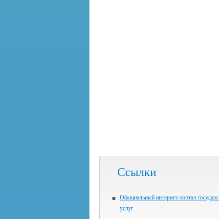
Ссылки
Официальный интернет-портал государ
услуг