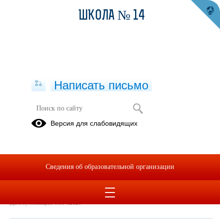
ШКОЛА № 14
Написать письмо
Демоверсия
Версия для слабовидящих
06.04.2026
Демоверсия ФМ 2026.docx
(скачать)
Сведения об образовательной организации
Дата создания: 06.04.2026
Дата обновления: 06.04.2026
Дата публикации: 06.04.2026