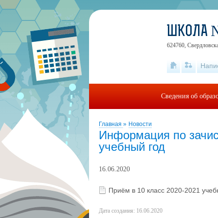
ШКОЛА 
624760, Свердловская
Напи
Сведения об образ
Главная
»
Новости
Информация по зачис
учебный год
16.06.2020
Приём в 10 класс 2020-2021 учеб
Дата создания: 16.06.2020