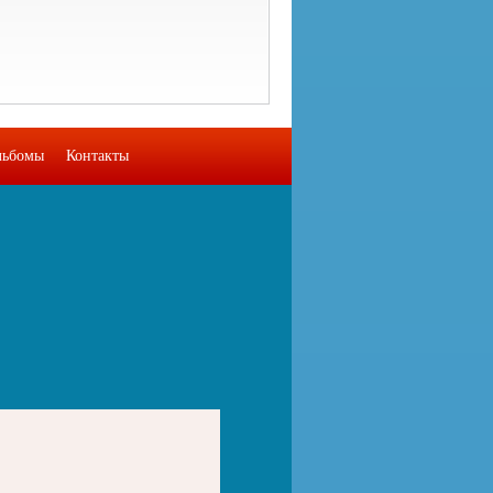
льбомы
Контакты