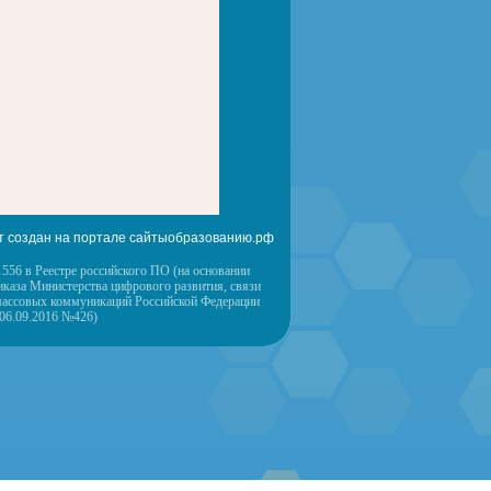
т создан на портале сайтыобразованию.рф
556 в Реестре российского ПО (на основании
иказа Министерства цифрового развития, связи
массовых коммуникаций Российской Федерации
 06.09.2016 №426)