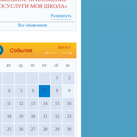
ГОСУСЛУГИ МОЯ ШКОЛА»
Развернуть
Все объявления
Август
События
вт
ср
чт
пт
сб
вс
1
2
4
5
6
7
8
9
11
12
13
14
15
16
18
19
20
21
22
23
25
26
27
28
29
30