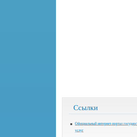
Ссылки
Официальный интернет-портал государ
услуг