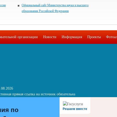
ссии
Официальный сайт Министерства науки и высшего
образования Российской Федерации
овательной организации
Новости
Информация
Проекты
Фотоа
.08.2026
тивная прямая ссылка на источник обязательна
ния по
Решаем вместе