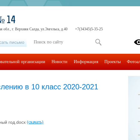
№ 14
 обл., г. Верхняя Салда, ул.Энгельса, д.40
+7(34345)5-35-25
сать письмо
овательной организации
Новости
Информация
Проекты
Фотоа
лению в 10 класс 2020-2021
ный год.docx
(скачать)