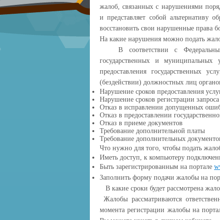
жалоб, связанных с нарушениями поря
и представляет собой альтернативу о
восстановить свои нарушенные права б
На какие нарушения можно подать жал
В соответствии с Федеральным 
государственных и муниципальных 
предоставления государственных ус
(бездействии) должностных лиц орган
Нарушение сроков предоставления услу
Нарушение сроков регистрации запроса
Отказ в исправлении допущенных ошиб
Отказ в предоставлении государственно
Отказ в приеме документов
Требование дополнительной платы
Требование дополнительных документо
Что нужно для того, чтобы подать жало
Иметь доступ, к компьютеру подключен
Быть зарегистрированным на портале
w
Заполнить форму подачи жалобы на по
В какие сроки будет рассмотрена жало
Жалобы рассматриваются ответствен
момента регистрации жалобы на порта