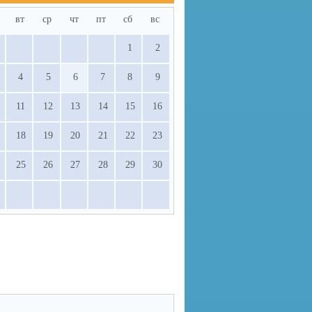
вт
ср
чт
пт
сб
вс
1
2
4
5
6
7
8
9
11
12
13
14
15
16
18
19
20
21
22
23
25
26
27
28
29
30