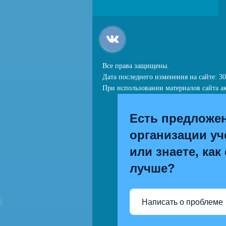
Все права защищены.
Дата последнего изменения на сайте: 30
При использовании материалов сайта ак
Есть предложе
организации уч
или знаете, как
лучше?
Написать о проблеме