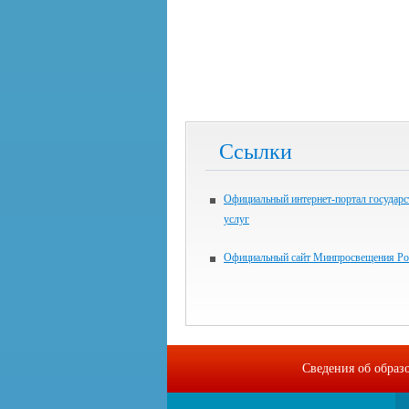
Ссылки
Официальный интернет-портал государ
услуг
Официальный сайт Минпросвещения Ро
Сведения об образ