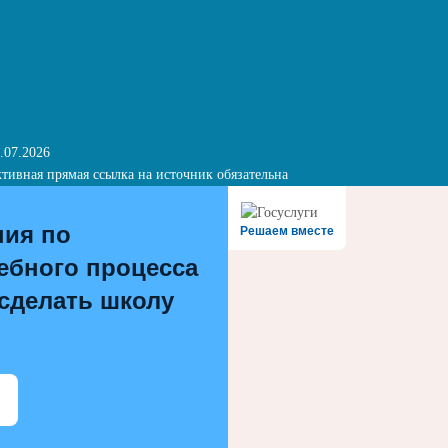
.07.2026
тивная прямая ссылка на источник обязательна
ния по
Решаем вместе
ебного процесса
 сделать школу