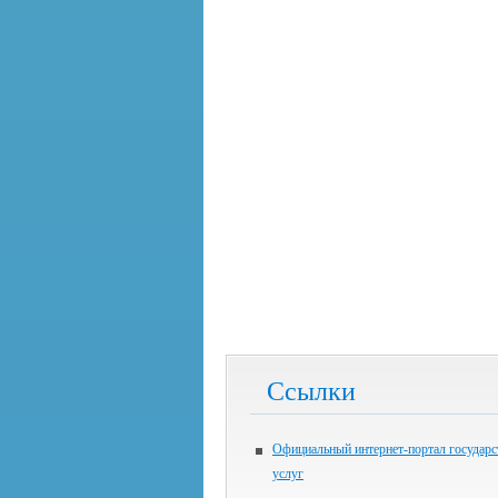
Ссылки
Официальный интернет-портал государ
услуг