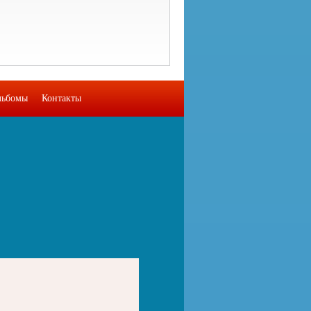
льбомы
Контакты