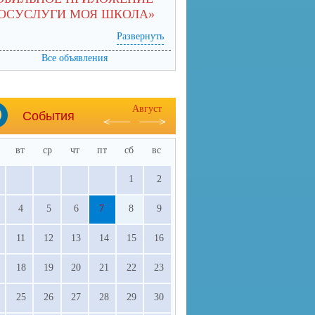
ГОСУСЛУГИ МОЯ ШКОЛА»
Развернуть
Все объявления
Август
События
вт
ср
чт
пт
сб
вс
1
2
4
5
6
7
8
9
11
12
13
14
15
16
18
19
20
21
22
23
25
26
27
28
29
30