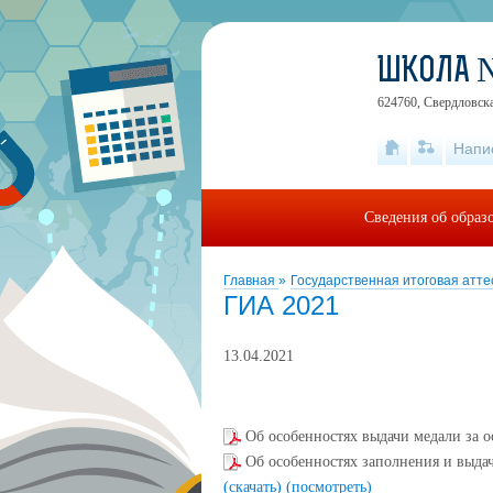
ШКОЛА 
624760, Свердловская
Напи
Сведения об образ
Главная
»
Государственная итоговая атт
ГИА 2021
13.04.2021
Об особенностях выдачи медали за о
Об особенностях заполнения и выдач
(скачать)
(посмотреть)