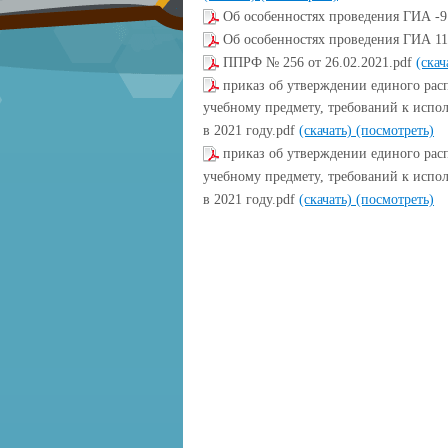
Об особенностях проведения ГИА -9 
Об особенностях проведения ГИА 11
ППРФ № 256 от 26.02.2021.pdf
(скач
приказ об утверждении единого ра
учебному предмету, требований к испо
в 2021 году.pdf
(скачать)
(посмотреть)
приказ об утверждении единого ра
учебному предмету, требований к испо
в 2021 году.pdf
(скачать)
(посмотреть)