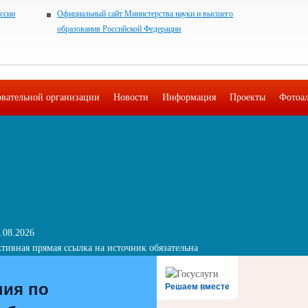
ссии
Официальный сайт Министерства науки и высшего
образования Российской Федерации
овательной организации
Новости
Информация
Проекты
Фотоа
.08.2026
тивная прямая ссылка на источник обязательна
ния по
Решаем вместе