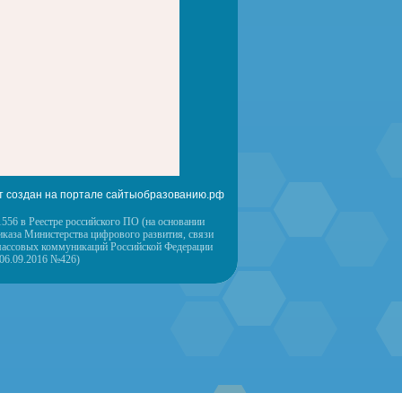
т создан на портале сайтыобразованию.рф
556 в Реестре российского ПО (на основании
иказа Министерства цифрового развития, связи
массовых коммуникаций Российской Федерации
 06.09.2016 №426)