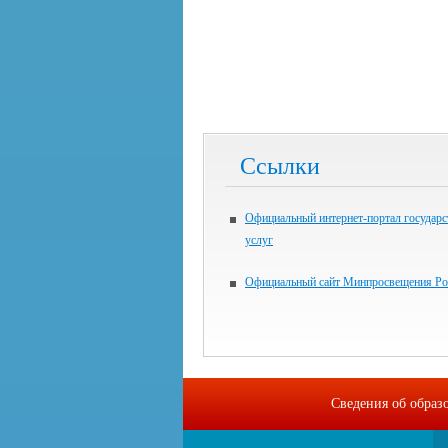
Ссылки
Официальный интернет-портал государ
услуг
Официальный сайт Минпросвещения Ро
Сведения об образ