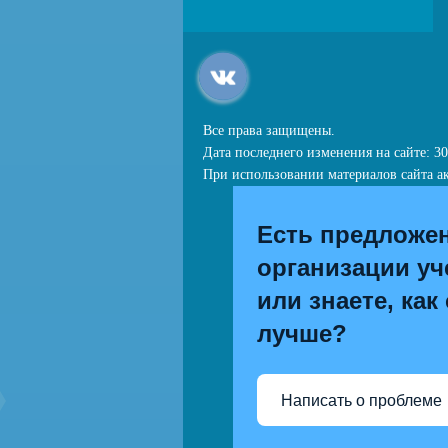
Все права защищены.
Дата последнего изменения на сайте: 30
При использовании материалов сайта ак
Есть предложе
организации уч
или знаете, как
лучше?
Написать о проблеме