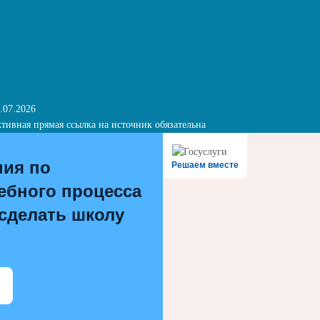
.07.2026
тивная прямая ссылка на источник обязательна
ния по
Решаем вместе
ебного процесса
 сделать школу