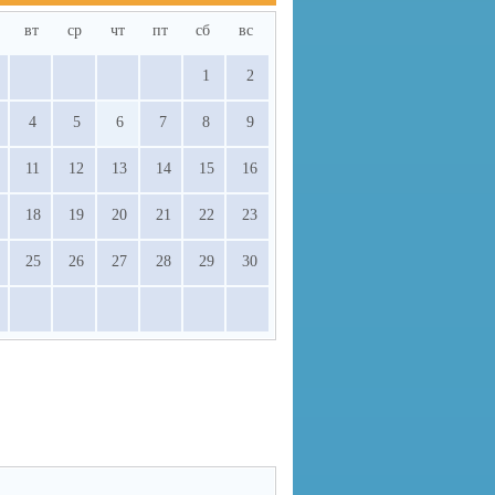
вт
ср
чт
пт
сб
вс
1
2
4
5
6
7
8
9
11
12
13
14
15
16
18
19
20
21
22
23
25
26
27
28
29
30