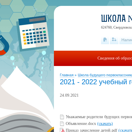
ШКОЛА 
624760, Свердловская
Напи
Сведения об образ
Главная
»
Школа будущего первоклассни
2021 - 2022 учебный 
24.09.2021
Уважаемые родители будущих перво
Объявление.docx
(скачать)
Приказ зачисление детей.pdf
(скачат