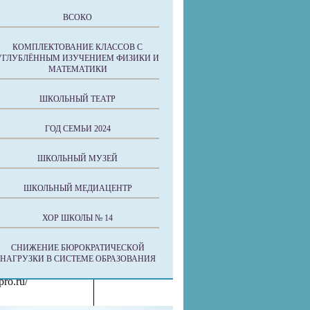
дрес
ВСОКО
/
КОМПЛЕКТОВАНИЕ КЛАССОВ С
dzor.gov.ru/
УГЛУБЛЁННЫМ ИЗУЧЕНИЕМ ФИЗИКИ И
МАТЕМАТИКИ
v.ru/
ШКОЛЬНЫЙ ТЕАТР
ov.ru/
u/
ГОД СЕМЬИ 2024
ШКОЛЬНЫЙ МУЗЕЙ
.ru/
ШКОЛЬНЫЙ МЕДИАЦЕНТР
ru/portal/page/portal/
ХОР ШКОЛЫ № 14
x
СНИЖЕНИЕ БЮРОКРАТИЧЕСКОЙ
НАГРУЗКИ В СИСТЕМЕ ОБРАЗОВАНИЯ
ro.ru/