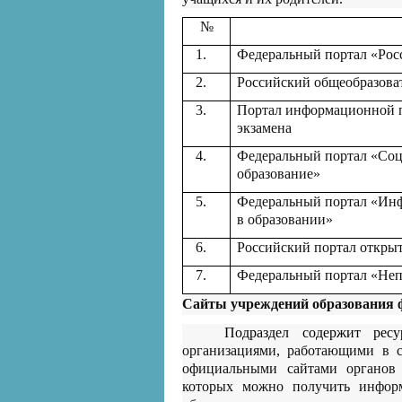
№
1.
Федеральный портал «Рос
2.
Российский общеобразова
3.
Портал информационной п
экзамена
4.
Федеральный портал «Соц
образование»
5.
Федеральный портал «Ин
в образовании»
6.
Российский портал открыт
7.
Федеральный портал «Неп
Сайты учреждений образования 
Подраздел содержит рес
организациями, работающими в с
официальными сайтами органов 
которых можно получить инфор