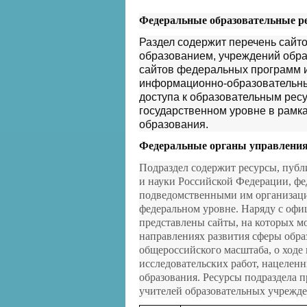
Федеральные образовательные р
Раздел содержит перечень сайт
образованием, учреждений обр
сайтов федеральных программ и
информационно-образовательных
доступа к образовательным ресу
государственном уровне в рамк
образования.
Федеральные органы управления
Подраздел содержит ресурсы, пуб
и науки Российской Федерации, фе
подведомственными им организаци
федеральном уровне. Наряду с офи
представлены сайты, на которых 
направлениях развития сферы обра
общероссийского масштаба, о ходе 
исследовательских работ, нацеле
образования. Ресурсы подраздела 
учителей образовательных учрежд