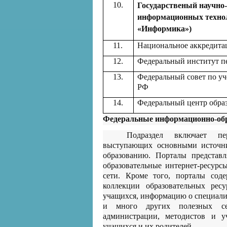
10.
Государственый научно-
информационных техно
«Информика»)
11.
Национальное аккредитац
12.
Федеральный институт п
13.
Федеральный совет по уч
РФ
14.
Федеральный центр образ
Федеральные информационно-об
Подраздел включает пер
выступающих основными источн
образованию. Порталы представ
образовательные интернет-ресурс
сети. Кроме того, порталы сод
коллекции образовательных ресу
учащихся, информацию о специалис
и много других полезных сер
администрации, методистов и у
учащихся и их родителей.