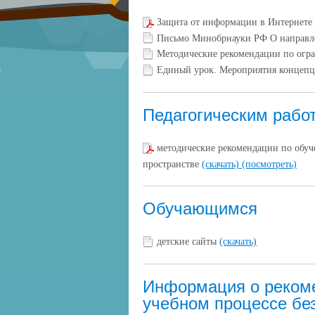
Защита от информации в Интернете
Письмо Минобрнауки РФ О направ
Методические рекомендации по огр
Единый урок. Мероприятия концеп
Педагогическим рабо
методические рекомендации по обу
пространстве
(скачать)
(посмотреть)
Обучающимся
детские сайты
(скачать)
Информация о рекоме
учебном процессе бе