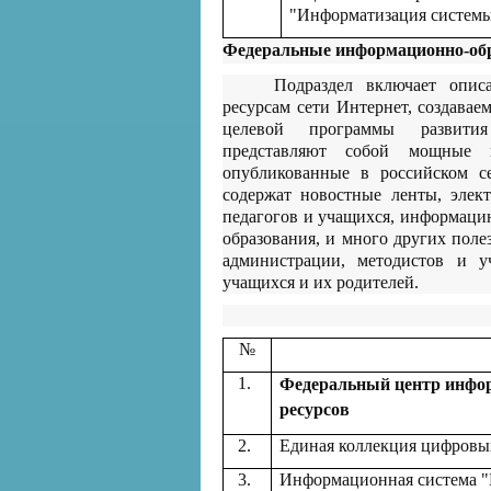
"Информатизация системы
Федеральные информационно-об
Подраздел включает опис
ресурсам сети Интернет, создава
целевой программы развития
представляют собой мощные к
опубликованные в российском се
содержат новостные ленты, элек
педагогов и учащихся, информаци
образования, и много других поле
администрации, методистов и у
учащихся и их родителей.
№
1.
Федеральный центр инфо
ресурсов
2.
Единая коллекция цифровы
3.
Информационная система "