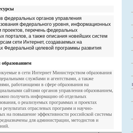
есурсы
ов федеральных органов управления
азования федерального уровня, информационных
 проектов, перечень федеральных
 порталов, а также описания новейших систем
рсам сети Интернет, создаваемых на
ах Федеральной целевой программы развития
 образованием
ликуемые в сети Интернет Министерством образования
деральными службами и агентствами, а также
ями, работающими в сфере образования на
циальными сайтами органов управления образованием,
можно получить информацию об отдельных
зования, о реализуемых программах и проектах
и результатах отраслевых программ и научно-
нных на повышение эффективности российской системы
предназначены для администрации, методистов и
ений.