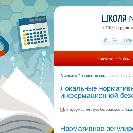
ШКОЛА 
624760, Свердловская
Напи
Сведения об образ
Главная
»
Дополнительные сведения
»
Ин
Локальные нормативн
информационной без
информационную безопасность
(ска
Нормативное регулир