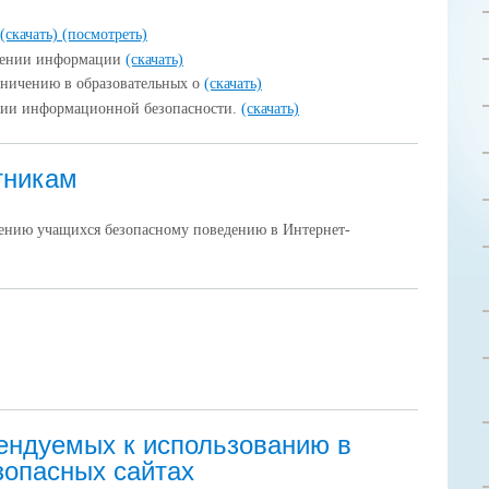
(скачать)
(посмотреть)
лении информации
(скачать)
аничению в образовательных о
(скачать)
ции информационной безопасности.
(скачать)
тникам
чению учащихся безопасному поведению в Интернет-
ндуемых к использованию в
зопасных сайтах