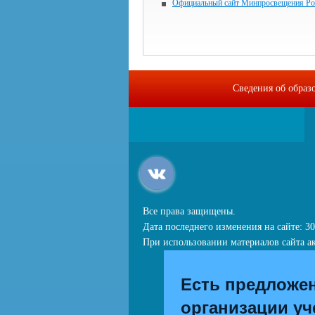
Официальный сайт Минпросвещения Ро
Сведения об образ
Все права защищены.
Дата последнего изменения на сайте: 30
При использовании материалов сайта ак
Есть предложе
организации уч