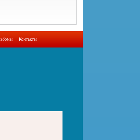
льбомы
Контакты