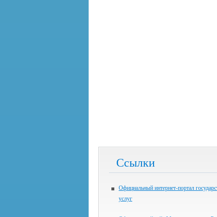
Ссылки
Официальный интернет-портал государ
услуг