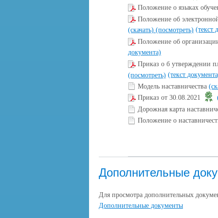
Положение о языках обуч
Положение об электронно
(текст 
(скачать)
(посмотреть)
Положение об организации
документа)
Приказ о б утверждении п
(текст документа
(посмотреть)
Модель наставничества
(ск
Приказ от 30.08.2021
Дорожная карта наставни
Положение о наставничес
Дополнительные док
Для просмотра дополнительных докумен
Дополнительные документы