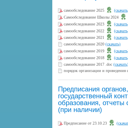
самообследование 2025
(скачат
Самообследование Школы 2024
самообследование 2023
(скачат
самообследование 2022
(скачат
самообследование 2021
(скачат
самообследование 2020
(скачать)
самообследование 2019
(скачат
самообследование 2018
(скачат
самообследование 2017 .doc
(скачать
порядок организации и проведения 
Предписания органов
государственный конт
образования, отчеты 
(при наличии)
Предписание от 23.10.23
(скача