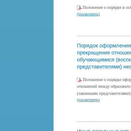
Положение о порядке и ос
(посмотреть)
Порядок оформления 
прекращения отношен
обучающимися (воспи
представителями) не
Положение о порядке офо
отношений между образовате
(законными представителями
(посмотреть)