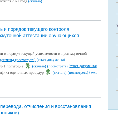
ентября 2022 года
(скачать)
ь и порядок текущего контроля
ежуточной аттестации обучающихся
и и порядке текущей успеваемости и промежуточной
(текст документа)
(скачать)
(посмотреть)
(текст документа)
ур 1 полугодие
(скачать)
(посмотреть)
(текст
рафика оценочных процедур
(скачать)
(посмотреть)
 перевода, отчисления и восстановления
анников)