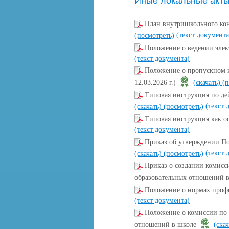
Иные локальные акт
План внутришкольного ко
(текст документа
(посмотреть)
Положение о ведении эле
(текст документа)
Положение о пропускном и
12.03.2026 г.)
(скачать)
(п
Типовая инструкция по де
(текст 
(скачать)
(посмотреть)
Типовая инструкция как о
(текст документа)
Приказ об утверждении П
(текст 
(скачать)
(посмотреть)
Приказ о создании комисс
образовательных отношений 
Положение о нормах проф
(текст документа)
Положение о комиссии по 
отношений в школе
(ска