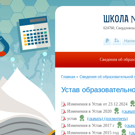
ШКОЛА 
624760, Свердловская
Напи
Сведения об образ
Главная
»
Сведения об образовательной
Устав образовательно
Изменения в Устав от 23.12.2024
Изменения в Устав 2020
(скача
устав
(скачать)
(посмотреть)
Изменения в Устав 2017 г
(скач
Изменения в Устав 2015 год
(ск