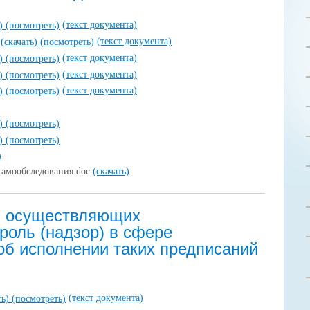
(текст документа)
ь)
(посмотреть)
(текст документа)
(скачать)
(посмотреть)
(текст документа)
ь)
(посмотреть)
(текст документа)
ь)
(посмотреть)
(текст документа)
ь)
(посмотреть)
ь)
(посмотреть)
ь)
(посмотреть)
)
самообследования.doc
(скачать)
, осуществляющих
роль (надзор) в сфере
об исполнении таких предписаний
(текст документа)
ть)
(посмотреть)