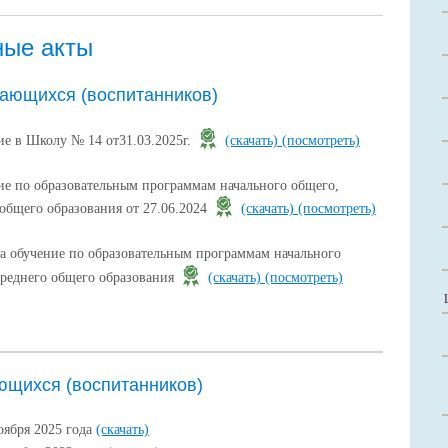
ные акты
ающихся (воспитанников)
ие в Школу № 14 от31.03.2025г.
(скачать)
(посмотреть)
ие по образовательным программам начального общего,
общего образования от 27.06.2024
(скачать)
(посмотреть)
а обучение по образовательным программам начального
среднего общего образования
(скачать)
(посмотреть)
ющихся (воспитанников)
оября 2025 года
(скачать)