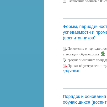
Расписание звонков с 08 с
Формы, периодичност
успеваемости и пром
(воспитанников)
Положение о периодичност
аттестации обучающихся
график оценочных процед
Приказ об утверждении г
документа)
Порядок и основания
обучающихся (воспит