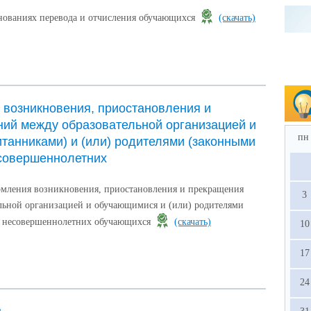
нованиях перевода и отчисления обучающихся
(скачать)
возникновения, приостановления и
ий между образовательной организацией и
пн
танниками) и (или) родителями (законными
совершеннолетних
рмления возникновения, приостановления и прекращения
3
льной организацией и обучающимися и (или) родителями
) несовершеннолетних обучающихся
(скачать)
10
17
24